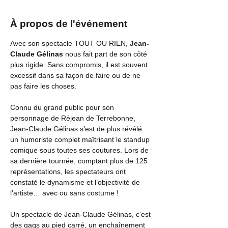
À propos de l'événement
Avec son spectacle TOUT OU RIEN, 
Jean-
Claude Gélinas
 nous fait part de son côté 
plus rigide. Sans compromis, il est souvent 
excessif dans sa façon de faire ou de ne 
pas faire les choses.
Connu du grand public pour son 
personnage de Réjean de Terrebonne, 
Jean-Claude Gélinas s’est de plus révélé 
un humoriste complet maîtrisant le standup 
comique sous toutes ses coutures. Lors de 
sa dernière tournée, comptant plus de 125 
représentations, les spectateurs ont 
constaté le dynamisme et l’objectivité de 
l’artiste… avec ou sans costume !
Un spectacle de Jean-Claude Gélinas, c’est 
des gags au pied carré, un enchaînement 