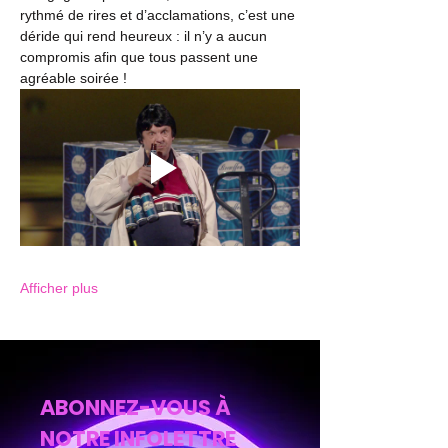
rythmé de rires et d’acclamations, c’est une 
déride qui rend heureux : il n’y a aucun 
compromis afin que tous passent une 
agréable soirée !
Afficher plus
ABONNEZ-VOUS À
NOTRE INFOLETTRE