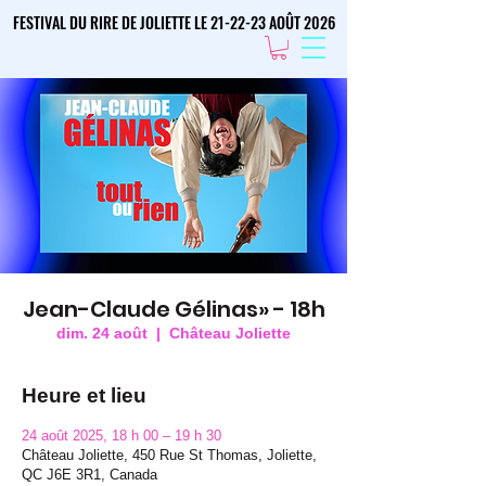
FESTIVAL DU RIRE DE JOLIETTE LE 21-22-23 AOÛT 2026
FESTIVAL DU RIRE DE JOLIETTE LE 21-22-23 AOÛT 2026
Jean-Claude Gélinas» - 18h
dim. 24 août
  |  
Château Joliette
Heure et lieu
24 août 2025, 18 h 00 – 19 h 30
Château Joliette, 450 Rue St Thomas, Joliette,
QC J6E 3R1, Canada