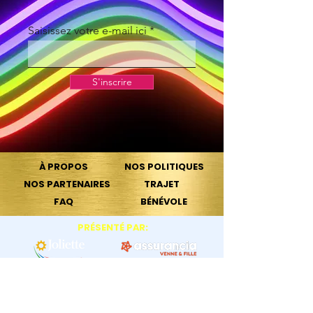
Saisissez votre e-mail ici
S'inscrire
À PROPOS
NOS POLITIQUES
NOS PARTENAIRES
TRAJET
FAQ
BÉNÉVOLE
PRÉSENTÉ PAR:
PARTENAIRE RADIO
EN COLLABORATION
OFFICIEL