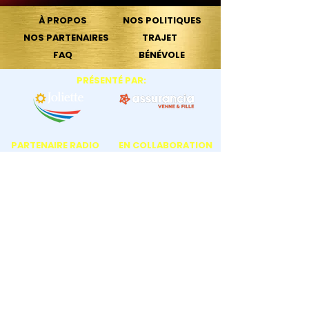
À PROPOS
NOS POLITIQUES
NOS PARTENAIRES
TRAJET
FAQ
BÉNÉVOLE
PRÉSENTÉ PAR:
PARTENAIRE RADIO
EN COLLABORATION
OFFICIEL
PARTENAIRES
SUPPORTER