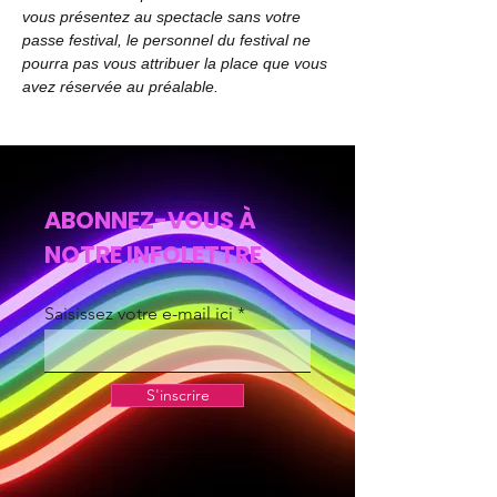
vous présentez au spectacle sans votre 
passe festival, le personnel du festival ne 
pourra pas vous attribuer la place que vous 
avez réservée au préalable.
ABONNEZ-VOUS À
NOTRE INFOLETTRE
Saisissez votre e-mail ici
S'inscrire