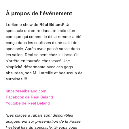
À propos de l'événement
Le 6ème show de 
Réal Béland
! Un 
spectacle qui entre dans l’intimité d’un 
comique qui comme le dit la rumeur a été 
conçu dans les coulisses d’une salle de 
spectacle. Après avoir passé sa vie dans 
les salles, Réal se sent chez lui lorsqu’il 
s’arrête en tournée chez vous! Une 
simplicité désarmante avec ces gags 
absurdes, son M. Latreille et beaucoup de 
surprises !!!
https://realbeland.com
Facebook de Réal Béland
Youtube de Réal Béland
*Les places à rabais sont disponibles 
uniquement sur présentation de la Passe 
Festival lors du spectacle. Si vous vous 