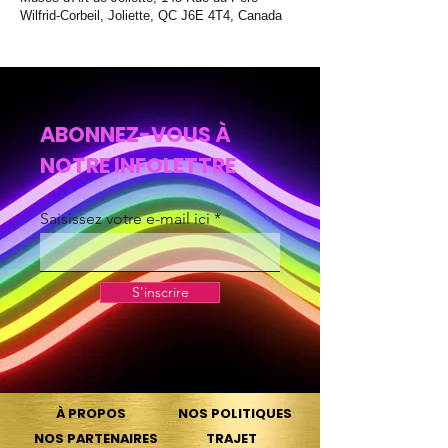
Wilfrid-Corbeil, Joliette, QC J6E 4T4, Canada
ABONNEZ-VOUS À
NOTRE INFOLETTRE
Saisissez votre e-mail ici
S'inscrire
À PROPOS
NOS POLITIQUES
NOS PARTENAIRES
TRAJET