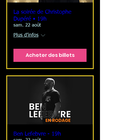
La soirée de Christophe
Dupéré • 19h
sam. 22 août
Plus d'infos
Acheter des billets
Ben Lefebvre - 19h