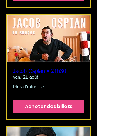
Jacob Ospian • 21h30
ven. 21 août
Plus d'infos
Acheter des billets