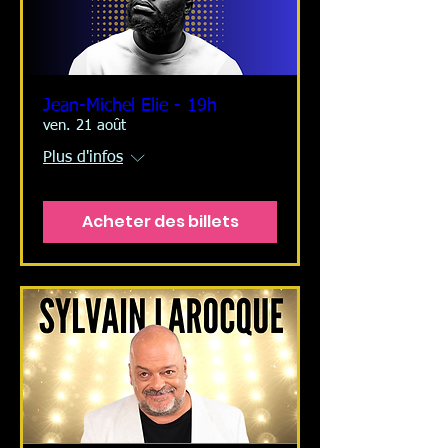
Jean-Michel Elie - 19h
ven. 21 août
Plus d'infos
Acheter des billets