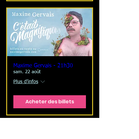
Maxime Gervais - 21h30
sam. 22 août
Plus d'infos
Acheter des billets