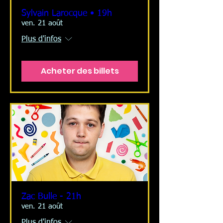
Sylvain Larocque • 19h
ven. 21 août
Plus d'infos
Acheter des billets
Zac Bulle - 21h
ven. 21 août
Plus d'infos