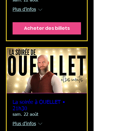
sam. 22 août
Plus d'infos
Acheter des billets
La soirée à OUELLET •
21h30
sam. 22 août
Plus d'infos